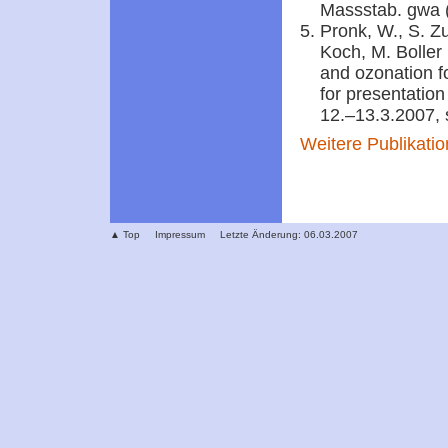
Massstab. gwa 
Pronk, W., S. Zu
Koch, M. Boller 
and ozonation fo
for presentatio
12.–13.3.2007, 
Weitere Publikati
▲ Top
Impressum
Letzte Änderung: 06.03.2007