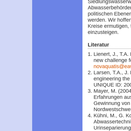
Siedlungswasserwir
Abwasserbehörden
politischen Ebenen
werden. Wir hoffe
Kreise ermutigen, 
einzusteigen.
Literatur
Lienert, J., T.A
new challenge fo
novaquatis@ea
Larsen, T.A., J.
engineering the 
UNIQUE ID: 2
Mayer, M. (2004
Erfahrungen aus
Gewinnung von 
Nordwestschwe
Kühni, M., G. K
Abwassertechnik
Urinseparierung